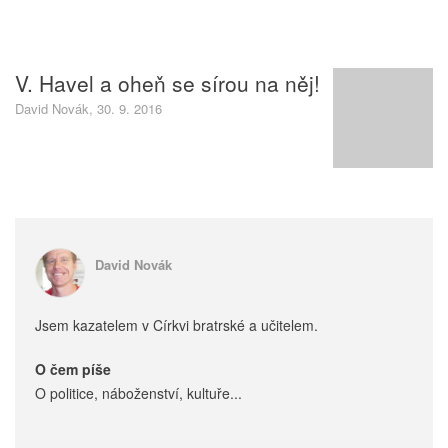
V. Havel a oheň se sírou na něj!
David Novák, 30. 9. 2016
David Novák
Jsem kazatelem v Církvi bratrské a učitelem.
O čem píše
O politice, náboženství, kultuře...