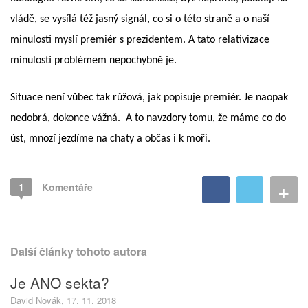
vládě, se vysílá též jasný signál, co si o této straně a o naší
minulosti myslí premiér s prezidentem. A tato relativizace
minulosti problémem nepochybně je.
Situace není vůbec tak růžová, jak popisuje premiér. Je naopak
nedobrá, dokonce vážná. A to navzdory tomu, že máme co do
úst, mnozí jezdíme na chaty a občas i k moři.
+
1
Komentáře
Další články tohoto autora
Je ANO sekta?
David Novák, 17. 11. 2018